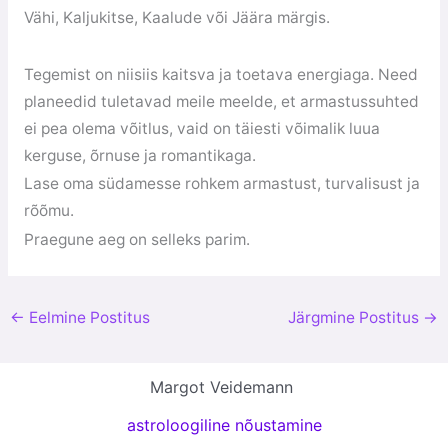
Vähi, Kaljukitse, Kaalude või Jäära märgis.
Tegemist on niisiis kaitsva ja toetava energiaga. Need
planeedid tuletavad meile meelde, et armastussuhted
ei pea olema võitlus, vaid on täiesti võimalik luua
kerguse, õrnuse ja romantikaga.
Lase oma südamesse rohkem armastust, turvalisust ja
rõõmu.
Praegune aeg on selleks parim.
←
Eelmine Postitus
Järgmine Postitus
→
Margot Veidemann
astroloogiline nõustamine