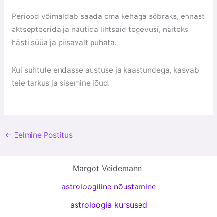
Periood võimaldab saada oma kehaga sõbraks, ennast
aktsepteerida ja nautida lihtsaid tegevusi, näiteks
hästi süüa ja piisavalt puhata.
Kui suhtute endasse austuse ja kaastundega, kasvab
teie tarkus ja sisemine jõud.
←
Eelmine Postitus
Margot Veidemann
astroloogiline nõustamine
astroloogia kursused