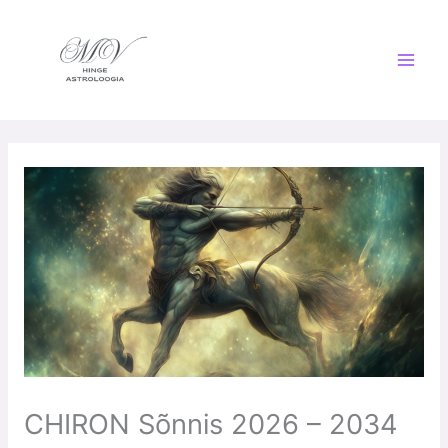
Skip
to
content
CHIRON Sõnnis 2026 – 2034