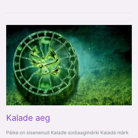
Kalade
aeg
Kalade aeg
Päike on sisenenud Kalade sodiaagimärki Kalade märk