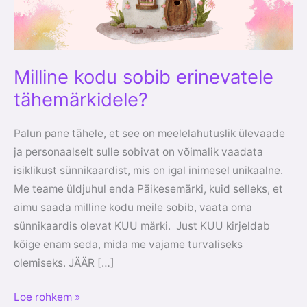
Milline kodu sobib erinevatele
tähemärkidele?
Palun pane tähele, et see on meelelahutuslik ülevaade
ja personaalselt sulle sobivat on võimalik vaadata
isiklikust sünnikaardist, mis on igal inimesel unikaalne.
Me teame üldjuhul enda Päikesemärki, kuid selleks, et
aimu saada milline kodu meile sobib, vaata oma
sünnikaardis olevat KUU märki. Just KUU kirjeldab
kõige enam seda, mida me vajame turvaliseks
olemiseks. JÄÄR […]
Loe rohkem »