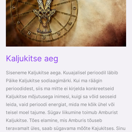
Kaljukitse aeg
Siseneme Kaljukitse aega. Kuuajalisel perioodil läbib
Päike Kaljukitse sodiaagimärki. Kui ma räägin
perioodidest, siis ma mitte ei kirjelda konkreetseid
Kaljukitse mõjutusega inimesi, kuigi sa võid seoseid
leida, vaid perioodi energiat, mida me kõik ühel või
teisel moel tajume. Sügav liikumine toimub Amburist
Kaljukitse. Tões elamine, mis Amburis tõuseb
teravamalt üles, saab sügavama mõõte Kajukitses. Sinu