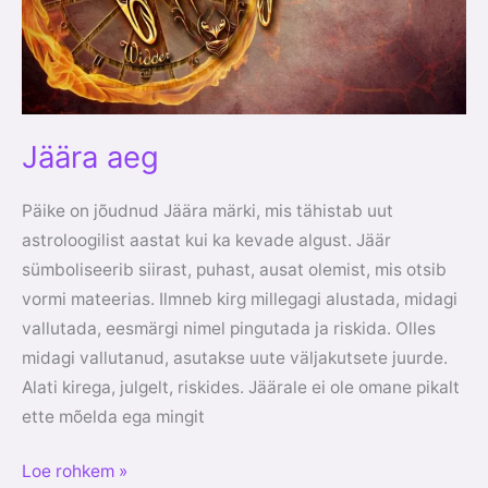
Jäära aeg
Päike on jõudnud Jäära märki, mis tähistab uut
astroloogilist aastat kui ka kevade algust. Jäär
sümboliseerib siirast, puhast, ausat olemist, mis otsib
vormi mateerias. Ilmneb kirg millegagi alustada, midagi
vallutada, eesmärgi nimel pingutada ja riskida. Olles
midagi vallutanud, asutakse uute väljakutsete juurde.
Alati kirega, julgelt, riskides. Jäärale ei ole omane pikalt
ette mõelda ega mingit
Loe rohkem »