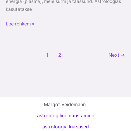
energia (plasma), meie surm ja taassünd. Astroloogias
kasutatakse
Loe rohkem »
1
2
Next
→
Margot Veidemann
astroloogiline nõustamine
astroloogia kursused