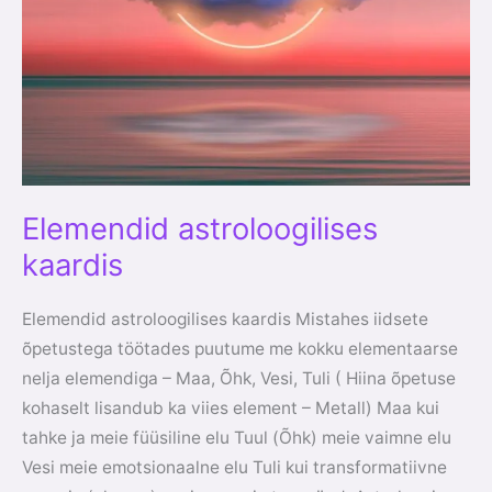
Elemendid astroloogilises
kaardis
Elemendid astroloogilises kaardis Mistahes iidsete
õpetustega töötades puutume me kokku elementaarse
nelja elemendiga – Maa, Õhk, Vesi, Tuli ( Hiina õpetuse
kohaselt lisandub ka viies element – Metall) Maa kui
tahke ja meie füüsiline elu Tuul (Õhk) meie vaimne elu
Vesi meie emotsionaalne elu Tuli kui transformatiivne