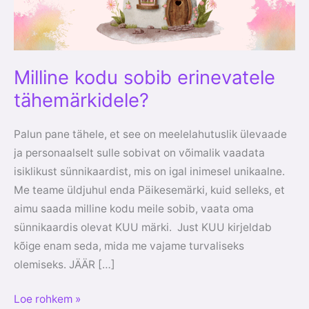
Milline kodu sobib erinevatele
tähemärkidele?
Palun pane tähele, et see on meelelahutuslik ülevaade
ja personaalselt sulle sobivat on võimalik vaadata
isiklikust sünnikaardist, mis on igal inimesel unikaalne.
Me teame üldjuhul enda Päikesemärki, kuid selleks, et
aimu saada milline kodu meile sobib, vaata oma
sünnikaardis olevat KUU märki. Just KUU kirjeldab
kõige enam seda, mida me vajame turvaliseks
olemiseks. JÄÄR […]
Loe rohkem »