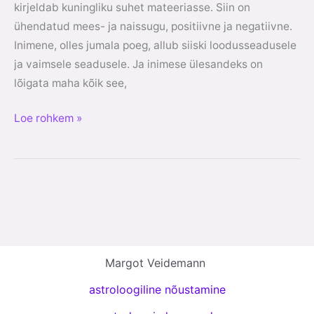
kirjeldab kuningliku suhet mateeriasse. Siin on
ühendatud mees- ja naissugu, positiivne ja negatiivne.
Inimene, olles jumala poeg, allub siiski loodusseadusele
ja vaimsele seadusele. Ja inimese ülesandeks on
lõigata maha kõik see,
Loe rohkem »
Margot Veidemann
astroloogiline nõustamine