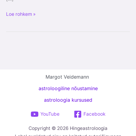
Loe rohkem »
Margot Veidemann
astroloogiline nõustamine
astroloogia kursused
YouTube
Facebook
Copyright © 2026 Hingeastroloogia