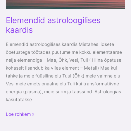
Elemendid astroloogilises
kaardis
Elemendid astroloogilises kaardis Mistahes iidsete
õpetustega töötades puutume me kokku elementaarse
nelja elemendiga – Maa, Õhk, Vesi, Tuli ( Hiina õpetuse
kohaselt lisandub ka viies element – Metall) Maa kui
tahke ja meie füüsiline elu Tuul (Õhk) meie vaimne elu
Vesi meie emotsionaalne elu Tuli kui transformatiivne
energia (plasma), meie surm ja taassünd. Astroloogias
kasutatakse
Loe rohkem »