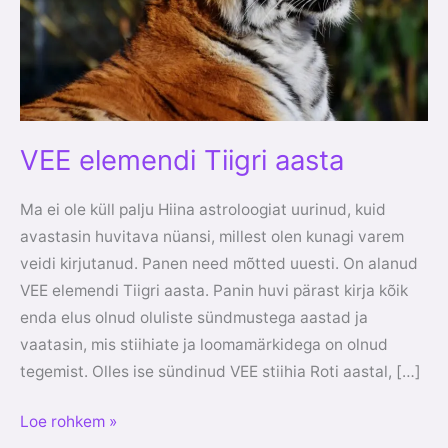
VEE elemendi Tiigri aasta
Ma ei ole küll palju Hiina astroloogiat uurinud, kuid
avastasin huvitava nüansi, millest olen kunagi varem
veidi kirjutanud. Panen need mõtted uuesti. On alanud
VEE elemendi Tiigri aasta. Panin huvi pärast kirja kõik
enda elus olnud oluliste sündmustega aastad ja
vaatasin, mis stiihiate ja loomamärkidega on olnud
tegemist. Olles ise sündinud VEE stiihia Roti aastal, […]
Loe rohkem »