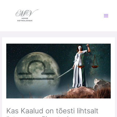
Skip
to
content
Kas Kaalud on tõesti lihtsalt