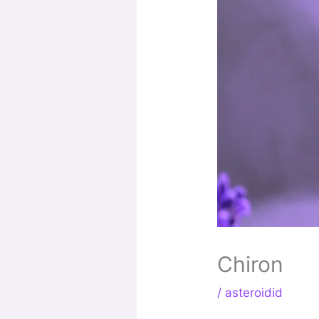
Chiron
/
asteroidid